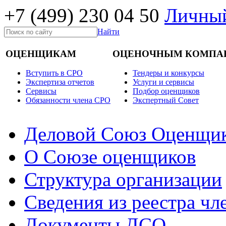
+7 (499)
230 04 50
Личный
Найти
ОЦЕНЩИКАМ
ОЦЕНОЧНЫМ КОМПА
Вступить в СРО
Тендеры и конкурсы
Экспертиза отчетов
Услуги и сервисы
Cервисы
Подбор оценщиков
Обязанности члена СРО
Экспертный Совет
Деловой Союз Оценщи
О Союзе оценщиков
Структура организации
Сведения из реестра ч
Документы ДСО