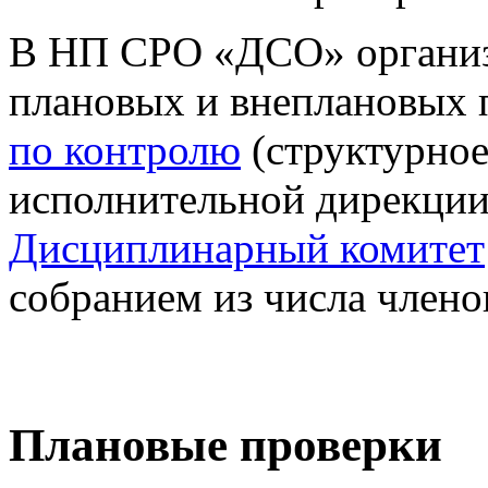
В НП СРО «ДСО» организ
плановых и внеплановых 
по контролю
(структурное
исполнительной дирекци
Дисциплинарный комитет
собранием из числа члено
Плановые проверки