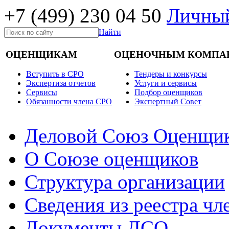
+7 (499)
230 04 50
Личный
Найти
ОЦЕНЩИКАМ
ОЦЕНОЧНЫМ КОМПА
Вступить в СРО
Тендеры и конкурсы
Экспертиза отчетов
Услуги и сервисы
Cервисы
Подбор оценщиков
Обязанности члена СРО
Экспертный Совет
Деловой Союз Оценщи
О Союзе оценщиков
Структура организации
Сведения из реестра ч
Документы ДСО