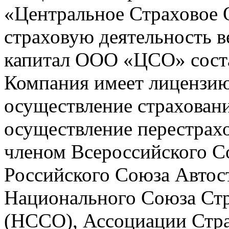
«Центральное Страховое
страховую деятельность в
капитал ООО «ЦСО» состав
Компания имеет лицензию
осуществление страхован
осуществление перестрах
членом Всероссийского С
Российского Союза Автос
Национального Союза Ст
(НССО), Ассоциации Стра