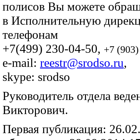
полисов Вы можете обращ
в Исполнительную дире
телефонам
+7(499) 230-04-50,
+7 (903)
e-mail:
reestr@srodso.ru
,
skype: srodso
Руководитель отдела веде
Викторович.
Первая публикация: 26.02