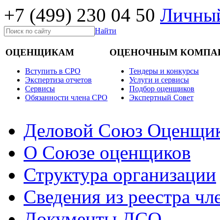
+7 (499)
230 04 50
Личный
Найти
ОЦЕНЩИКАМ
ОЦЕНОЧНЫМ КОМПА
Вступить в СРО
Тендеры и конкурсы
Экспертиза отчетов
Услуги и сервисы
Cервисы
Подбор оценщиков
Обязанности члена СРО
Экспертный Совет
Деловой Союз Оценщи
О Союзе оценщиков
Структура организации
Сведения из реестра ч
Документы ДСО