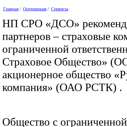
Главная
/
Оценщикам
/
Cервисы
НП СРО «ДСО» рекомендуе
партнеров – страховые к
ограниченной ответствен
Страховое Общество» (О
акционерное общество «Ру
компания» (ОАО РСТК) .
Общество с ограниченной