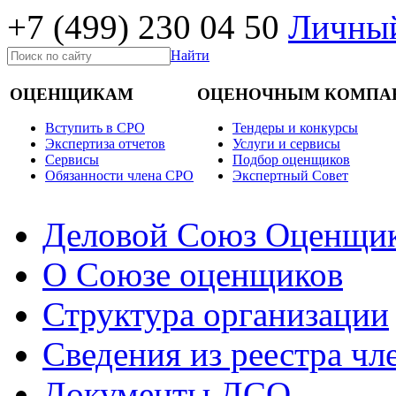
+7 (499)
230 04 50
Личный
Найти
ОЦЕНЩИКАМ
ОЦЕНОЧНЫМ КОМПА
Вступить в СРО
Тендеры и конкурсы
Экспертиза отчетов
Услуги и сервисы
Cервисы
Подбор оценщиков
Обязанности члена СРО
Экспертный Совет
Деловой Союз Оценщи
О Союзе оценщиков
Структура организации
Сведения из реестра ч
Документы ДСО