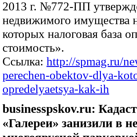
2013 г. №772-ПП утвержд
недвижимого имущества н
которых налоговая база оп
стоимость».
Ссылка:
http://spmag.ru/n
perechen-obektov-dlya-kot
opredelyaetsya-kak-ih
businesspskov.ru: Када
«Галереи» занизили в не