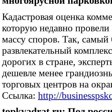
многоярусной парковко
Кадастровая оценка комм
которую недавно провели 
массу споров. Так, самый
развлекательный комплекс
дорогих в стране, эксперт
дешевле менее грандиозн
торговых центров на окра
Ссылка:
http://businesspsk
topkvadrat.ru: Под рос