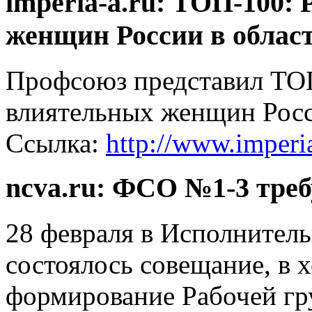
imperia-a.ru: ТОП-100:
женщин России в област
Профсоюз представил ТОП
влиятельных женщин Росс
Ссылка:
http://www.imperi
ncva.ru: ФСО №1-3 треб
28 февраля в Исполните
состоялось совещание, в х
формирование Рабочей гр