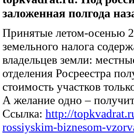
заложенная полгода наз
Принятые летом-осенью 2
земельного налога содер
владельцев земли: местны
отделения Росреестра пол
стоимость участков тольк
А желание одно – получит
Ссылка:
http://topkvadrat.r
rossiyskim-biznesom-vzorv