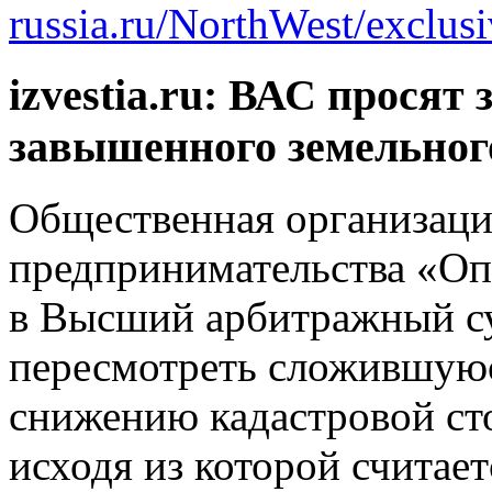
russia.ru/NorthWest/exclus
izvestia.ru: ВАС просят
завышенного земельного
Общественная организаци
предпринимательства «Оп
в Высший арбитражный су
пересмотреть сложившуюс
снижению кадастровой ст
исходя из которой считает