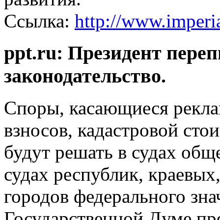
Ссылка:
http://www.imperi
ppt.ru: Президент пере
законодательство.
Споры, касающиеся рекла
взносов, кадастровой сто
будут решать в судах об
судах республик, краевых,
городов федерального знач
Государственной Думе пре