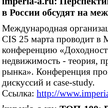
imperia-a.ru: Перспект
в России обсудят на ме
Международная организац
CIS 25 марта проводит в
конференцию «Доходность
недвижимость - теория, 
рынка». Конференция про
дискуссий и case-study.
Ссылка:
http://www.imperi