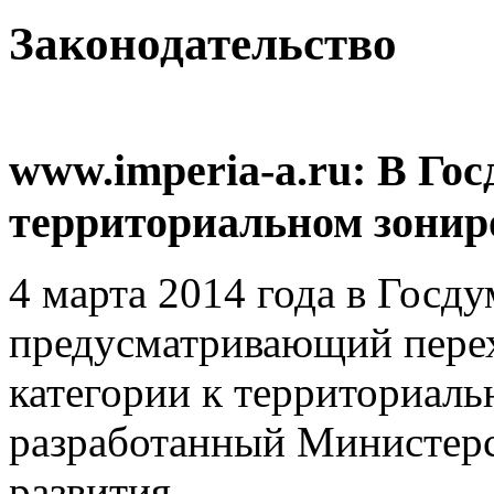
Законодательство
www.imperia-a.ru: В Гос
территориальном зонир
4 марта 2014 года в Госду
предусматривающий перех
категории к территориал
разработанный Министерс
развития.