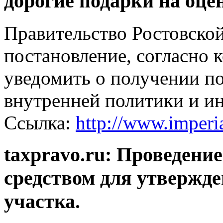
дорогие подарки на оце
Правительство Ростовско
постановление, согласно 
уведомить о получении по
внутренней политики и и
Ссылка:
http://www.imperi
taxpravo.ru: Проведени
средством для утвержд
участка.