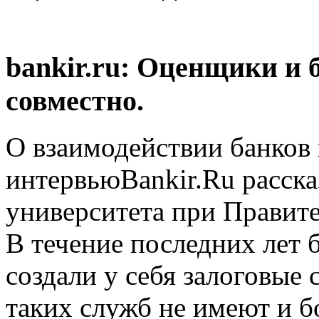
bankir.ru: Оценщики и 
совместно.
О взаимодействии банков
интервьюBankir.Ru расск
университета при Правит
В течение последних лет
создали у себя залоговые
таких служб не имеют и б