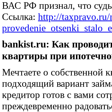
ВАС РФ признал, что суды
Ссылка:
http://taxpravo.ru
provedenie_otsenki_stalo_
bankist.ru: Как проводи
квартиры при ипотечно
Мечтаете о собственной к
подходящий вариант займа,
кредитор готов с вами со
преждевременно радоватьс