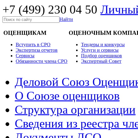
+7 (499)
230 04 50
Личный
Найти
ОЦЕНЩИКАМ
ОЦЕНОЧНЫМ КОМПА
Вступить в СРО
Тендеры и конкурсы
Экспертиза отчетов
Услуги и сервисы
Cервисы
Подбор оценщиков
Обязанности члена СРО
Экспертный Совет
Деловой Союз Оценщи
О Союзе оценщиков
Структура организации
Сведения из реестра ч
Документы ДСО