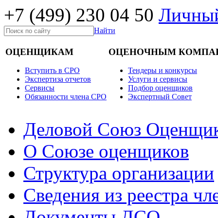
+7 (499)
230 04 50
Личный
Найти
ОЦЕНЩИКАМ
ОЦЕНОЧНЫМ КОМПА
Вступить в СРО
Тендеры и конкурсы
Экспертиза отчетов
Услуги и сервисы
Cервисы
Подбор оценщиков
Обязанности члена СРО
Экспертный Совет
Деловой Союз Оценщи
О Союзе оценщиков
Структура организации
Сведения из реестра ч
Документы ДСО