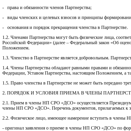
- права и обязанности членов Партнерства;
- виды членских и целевых взносов и принципы формирования
- основания и порядок прекращения членства в Партнерстве.
1.2. Членами Партнерства могут быть физические лица, соотв
Российской Федерации» (далее – Федеральный закон «Об оцено
Положением.
1.3. Членство в Партнерстве является добровольным. Партнер
1.4. Члены Партнерства обладают равными правами и обязан
Федерации, Уставом Партнерства, настоящим Положением, а 
1.5. Право членства в Партнерстве не может быть передано тре
2. ПОРЯДОК И УСЛОВИЯ ПРИЕМА В ЧЛЕНЫ ПАРТНЕРС
2.1. Прием в члены НП СРО «ДСО» осуществляется Президиум
члены НП СРО «ДСО». Перечень документов, прилагаемых к за
2.2. Физическое лицо, имеющее намерение вступить в члены
- оригинал заявления о приеме в члены НП СРО «ДСО» по фо