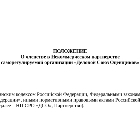
ПОЛОЖЕНИЕ
О членстве в Некоммерческом партнерстве
саморегулируемой организации «Деловой Союз Оценщиков»
жданским кодексом Российской Федерации, Федеральными закона
Федерации», иными нормативными правовыми актами Российской
далее – НП СРО «ДСО», Партнерство).