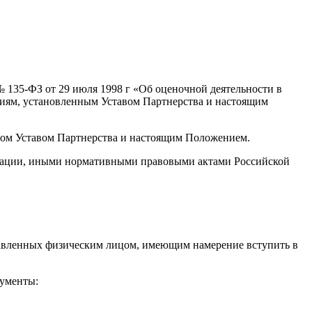
 135-ФЗ от 29 июля 1998 г «Об оценочной деятельности в
ниям, установленным Уставом Партнерства и настоящим
нном Уставом Партнерства и настоящим Положением.
ерации, иными нормативными правовыми актами Российской
тавленных физическим лицом, имеющим намерение вступить в
кументы: