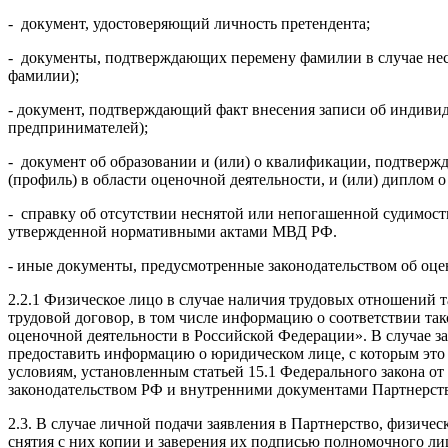
- документ, удостоверяющий личность претендента;
- документы, подтверждающих перемену фамилии в случае нес
фамилии);
- документ, подтверждающий факт внесения записи об индив
предпринимателей);
- документ об образовании и (или) о квалификации, подтвер
(профиль) в области оценочной деятельности, и (или) диплом 
- справку об отсутствии неснятой или непогашенной судимости
утвержденной нормативными актами МВД РФ.
- иные документы, предусмотренные законодательством об оце
2.2.1 Физическое лицо в случае наличия трудовых отношений 
трудовой договор, в том числе информацию о соответствии так
оценочной деятельности в Российской Федерации». В случае 
предоставить информацию о юридическом лице, с которым это 
условиям, установленным статьей 15.1 Федерального закона о
законодательством РФ и внутренними документами Партнерств
2.3. В случае личной подачи заявления в Партнерство, физиче
снятия с них копии и заверения их подписью полномочного лиц