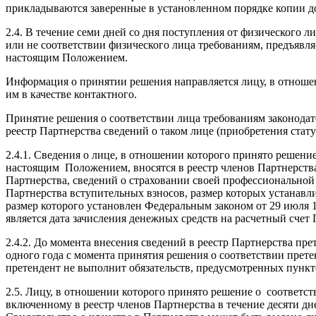
прикладываются заверенные в установленном порядке копии до
2.4. В течение семи дней со дня поступления от физического 
или не соответствии физического лица требованиям, предъяв
настоящим Положением.
Информация о принятии решения направляется лицу, в отношен
им в качестве контактного.
Принятие решения о соответствии лица требованиям законодат
реестр Партнерства сведений о таком лице (приобретения стату
2.4.1. Сведения о лице, в отношении которого принято решени
настоящим Положением, вносятся в реестр членов Партнерства
Партнерства, сведений о страховании своей профессиональной 
Партнерства вступительных взносов, размер которых устанав
размер которого установлен Федеральным законом от 29 июля 
является дата зачисления денежных средств на расчетный счет
2.4.2. До момента внесения сведений в реестр Партнерства пре
одного года с момента принятия решения о соответствии пре
претендент не выполнит обязательств, предусмотренных пункт
2.5. Лицу, в отношении которого принято решение о соответс
включенному в реестр членов Партнерства в течение десяти дне