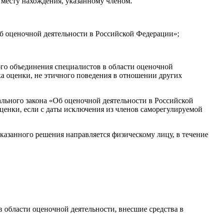
 месту нахождения, указанному членом.
б оценочной деятельности в Российской Федерации»;
го объединения специалистов в области оценочной
ка оценки, не этичного поведения в отношении других
льного закона «Об оценочной деятельности в Российской
ценки, если с даты исключения из членов саморегулируемой
азанного решения направляется физическому лицу, в течение
 области оценочной деятельности, внесшие средства в