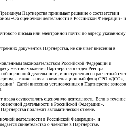
, Президиум Партнерства принимает решение о соответствии
оном «Об оценочной деятельности в Российской Федерации» и
чтового письма или электронной почты по адресу, указанному
тренних документов Партнерства, не означает внесения в
становленным законодательством Российской Федерации и
дресу местонахождения Партнерства в отдел Реестра
а об оценочной деятельности, и поступления на расчетный счет
нерства, а также взноса в компенсационный фонд СРО «ДСО»,
ерации". Датой внесения установленных в Партнерстве взносов
а.
ет права осуществлять оценочную деятельность. Если в течение
 оценочной деятельности в Российской Федерации»,
 Партнерства подлежит автоматической отмене.
ночной деятельности в Российской Федерации», и
выдается свидетельство о членстве в Партнерстве.