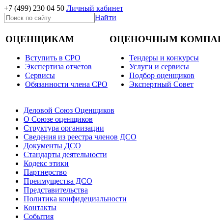
+7 (499)
230 04 50
Личный кабинет
Найти
ОЦЕНЩИКАМ
ОЦЕНОЧНЫМ КОМПА
Вступить в СРО
Тендеры и конкурсы
Экспертиза отчетов
Услуги и сервисы
Cервисы
Подбор оценщиков
Обязанности члена СРО
Экспертный Совет
Деловой Союз Оценщиков
О Союзе оценщиков
Структура организации
Сведения из реестра членов ДСО
Документы ДСО
Стандарты деятельности
Кодекс этики
Партнерство
Преимущества ДСО
Представительства
Политика конфидециальности
Контакты
События