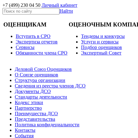
+7 (499)
230 04 50
Личный кабинет
Найти
ОЦЕНЩИКАМ
ОЦЕНОЧНЫМ КОМПА
Вступить в СРО
Тендеры и конкурсы
Экспертиза отчетов
Услуги и сервисы
Cервисы
Подбор оценщиков
Обязанности члена СРО
Экспертный Совет
Деловой Союз Оценщиков
О Союзе оценщиков
Структура организации
Сведения из реестра членов ДСО
Документы ДСО
Стандарты деятельности
Кодекс этики
Партнерство
Преимущества ДСО
Представительства
Политика конфидециальности
Контакты
События