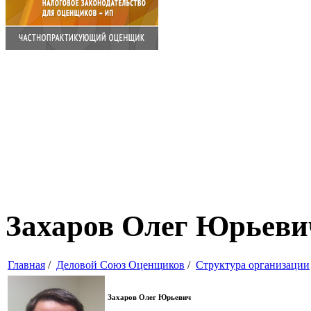
Захаров Олег Юрьеви
Главная
/
Деловой Союз Оценщиков
/
Структура организации
Захаров Олег Юрьевич