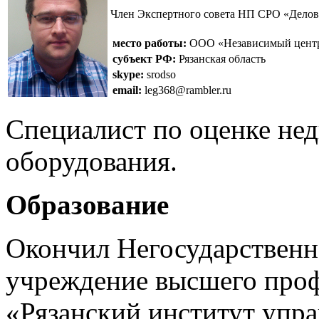
Член Экспертного совета НП СРО «Дело
место работы:
ООО «Независимый центр 
субъект РФ:
Рязанская область
skype:
srodso
email:
leg368@rambler.ru
Специалист по оценке нед
оборудования.
Образование
Окончил Негосударственн
учреждение высшего проф
«Рязанский институт упра