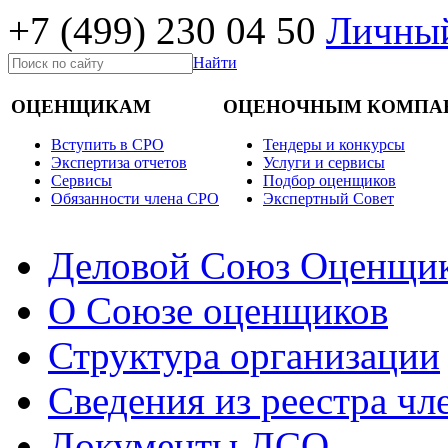
+7 (499)
230 04 50
Личный
Найти
ОЦЕНЩИКАМ
ОЦЕНОЧНЫМ КОМПА
Вступить в СРО
Тендеры и конкурсы
Экспертиза отчетов
Услуги и сервисы
Cервисы
Подбор оценщиков
Обязанности члена СРО
Экспертный Совет
Деловой Союз Оценщи
О Союзе оценщиков
Структура организации
Сведения из реестра ч
Документы ДСО