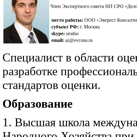
Член Экспертного совета НП СРО «Дел
место работы:
ООО «Эверест Консалти
субъект РФ:
г. Москва
skype:
srodso
email:
az@evcons.ru
Специалист в области оце
разработке профессионал
стандартов оценки.
Образование
1. Высшая школа междуна
Народного Хозяйства при