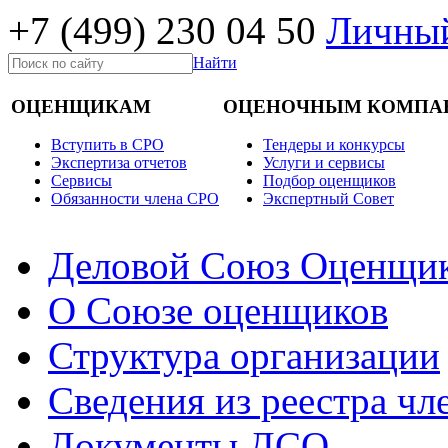
+7 (499)
230 04 50
Личный
Найти
ОЦЕНЩИКАМ
ОЦЕНОЧНЫМ КОМПА
Вступить в СРО
Тендеры и конкурсы
Экспертиза отчетов
Услуги и сервисы
Cервисы
Подбор оценщиков
Обязанности члена СРО
Экспертный Совет
Деловой Союз Оценщи
О Союзе оценщиков
Структура организации
Сведения из реестра ч
Документы ДСО