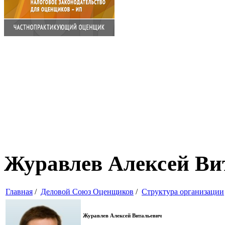
Журавлев Алексей Ви
Главная
/
Деловой Союз Оценщиков
/
Структура организации
Журавлев Алексей Витальевич