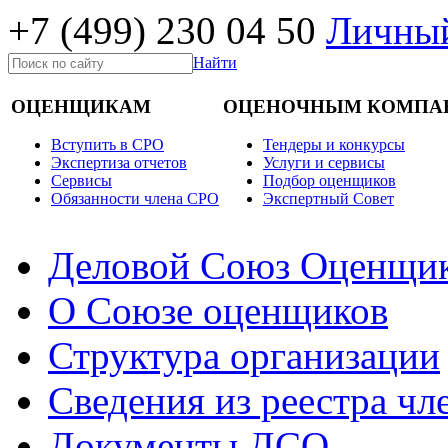
+7 (499)
230 04 50
Личный
Найти
ОЦЕНЩИКАМ
ОЦЕНОЧНЫМ КОМПА
Вступить в СРО
Тендеры и конкурсы
Экспертиза отчетов
Услуги и сервисы
Cервисы
Подбор оценщиков
Обязанности члена СРО
Экспертный Совет
Деловой Союз Оценщи
О Союзе оценщиков
Структура организации
Сведения из реестра ч
Документы ДСО