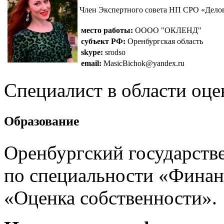
Член Экспертного совета НП СРО «Дел
место работы:
ОООО "ОКЛЕНД"
субъект РФ:
Оренбургская область
skype:
srodso
email:
MasicBichok@yandex.ru
Специалист в области оце
Образование
Оренбургский государств
по специальности «Финан
«Оценка собственности».